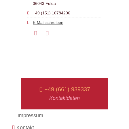
36043 Fulda
+49 (151) 10784206
E-Mail schreiben
+49 (661) 939337
Kontaktdaten
Impressum
Kontakt