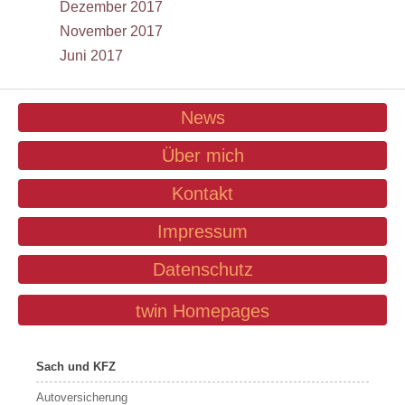
Dezember 2017
November 2017
Juni 2017
News
Über mich
Kontakt
Impressum
Datenschutz
twin Homepages
Sach und KFZ
Autoversicherung