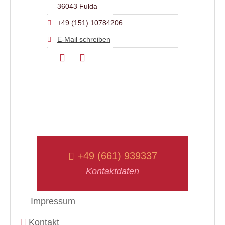
36043 Fulda
+49 (151) 10784206
E-Mail schreiben
+49 (661) 939337
Kontaktdaten
Impressum
Kontakt