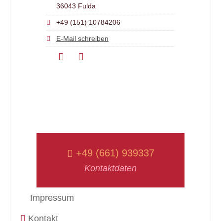
36043 Fulda
+49 (151) 10784206
E-Mail schreiben
+49 (661) 939337
Kontaktdaten
Impressum
Kontakt