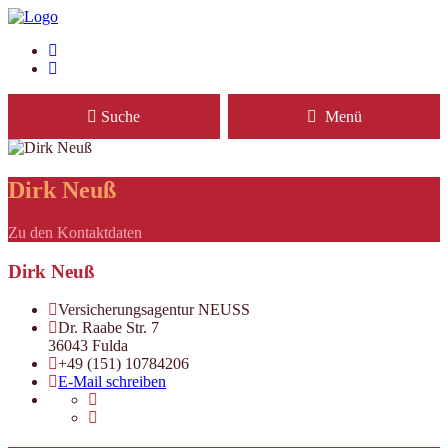
Suche
Menü
Dirk Neuß
Zu den Kontaktdaten
Dirk Neuß
Versicherungsagentur NEUSS
Dr. Raabe Str. 7
36043 Fulda
+49 (151) 10784206
E-Mail schreiben