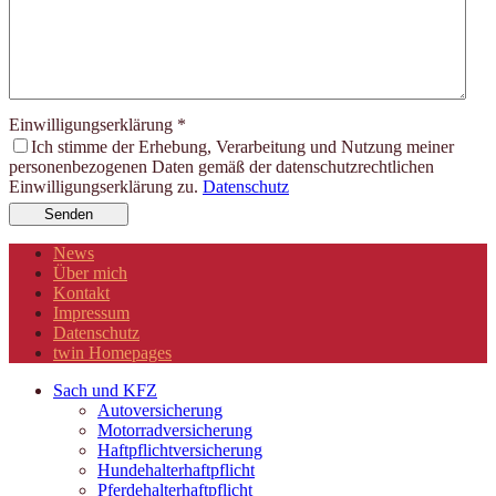
Einwilligungserklärung
*
Ich stimme der Erhebung, Verarbeitung und Nutzung meiner
personenbezogenen Daten gemäß der datenschutzrechtlichen
Einwilligungserklärung zu.
Datenschutz
Senden
News
Über mich
Kontakt
Impressum
Datenschutz
twin Homepages
Sach und KFZ
Autoversicherung
Motorradversicherung
Haftpflichtversicherung
Hundehalterhaftpflicht
Pferdehalterhaftpflicht