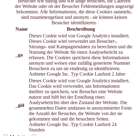
Besucher wie häufig und wie lange besuchen, die Ladezeit
der Website oder ob der Besucher Fehlermeldungen angezeigt
bekommen. Alle Informationen, die diese Cookies sammeln,
sind zusammengefasst und anonym - sie können keinen
Besucher identifizieren.
Name
Beschreibung
Dieses Cookie wird von Google Analytics installiert.
Dieses Cookie wird verwendet um Besucher-,
Sitzungs- und Kampagnendaten zu berechnen und die
Nutzung der Website für einen Analysebericht zu
_ga
erfassen. Die Cookies speichern diese Informationen
anonym und weisen eine zufällig generierte Nummer
Besuchern zu um sie eindeutig zu identifizieren.
Anbieter
Google Inc.
Typ
Cookie
Laufzeit
2 Jahre
Dieses Cookie wird von Google Analytics installiert.
Das Cookie wird verwendet, um Informationen
darüber zu speichern, wie Besucher eine Website
nutzen und hilft bei der Erstellung eines
Analyseberichts über den Zustand der Website. Die
_gid
gesammelten Daten umfassen in anonymisierter Form
die Anzahl der Besucher, die Website von der sie
gekommen sind und die besuchten Seiten.
Anbieter
Google Inc.
Typ
Cookie
Laufzeit
24
Stunden