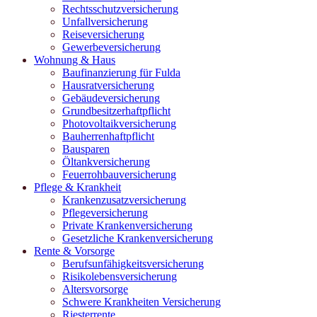
Rechtsschutzversicherung
Unfallversicherung
Reiseversicherung
Gewerbeversicherung
Wohnung & Haus
Baufinanzierung für Fulda
Hausratversicherung
Gebäudeversicherung
Grundbesitzerhaftpflicht
Photovoltaikversicherung
Bauherrenhaftpflicht
Bausparen
Öltankversicherung
Feuerrohbauversicherung
Pflege & Krankheit
Krankenzusatzversicherung
Pflegeversicherung
Private Krankenversicherung
Gesetzliche Krankenversicherung
Rente & Vorsorge
Berufs­unfähigkeitsversicherung
Risikolebensversicherung
Altersvorsorge
Schwere Krankheiten Versicherung
Riesterrente