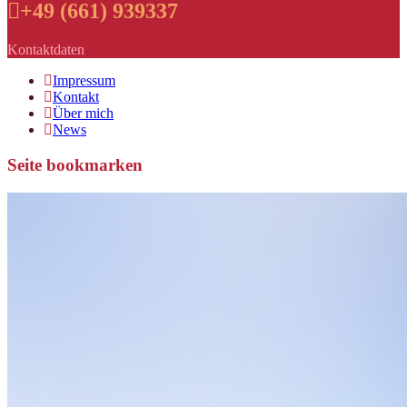
+49 (661) 939337
Kontaktdaten
Impressum
Kontakt
Über mich
News
Seite bookmarken