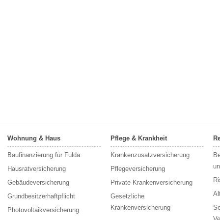
Wohnung & Haus
Pflege & Krankheit
Re
Baufinanzierung für Fulda
Krankenzusatzversicherung
Be
un
Hausratversicherung
Pflegeversicherung
Ri
Gebäudeversicherung
Private Krankenversicherung
Al
Grundbesitzerhaftpflicht
Gesetzliche
Krankenversicherung
Sc
Photovoltaikversicherung
Ve