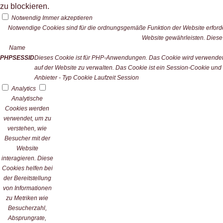
zu blockieren.
Notwendig
Immer akzeptieren
Notwendige Cookies sind für die ordnungsgemäße Funktion der Website erforde
Website gewährleisten. Diese
Name
PHPSESSID
Dieses Cookie ist für PHP-Anwendungen. Das Cookie wird verwendet u
auf der Website zu verwalten. Das Cookie ist ein Session-Cookie und
Anbieter
-
Typ
Cookie
Laufzeit
Session
Analytics
Analytische
Cookies werden
verwendet, um zu
verstehen, wie
Besucher mit der
Website
interagieren. Diese
Cookies helfen bei
der Bereitstellung
von Informationen
zu Metriken wie
Besucherzahl,
Absprungrate,