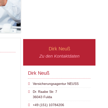
Dirk Neuß
Zu den Kontaktdaten
Dirk Neuß
Versicherungsagentur NEUSS
Dr. Raabe Str. 7
36043 Fulda
+49 (151) 10784206