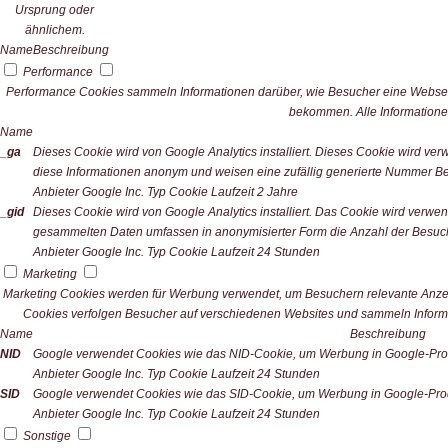
Ursprung oder
ähnlichem.
Name
Beschreibung
Performance
Performance Cookies sammeln Informationen darüber, wie Besucher eine Webseit
bekommen. Alle Informatione
Name
_ga
Dieses Cookie wird von Google Analytics installiert. Dieses Cookie wird v
diese Informationen anonym und weisen eine zufällig generierte Nummer Bes
Anbieter
Google Inc.
Typ
Cookie
Laufzeit
2 Jahre
_gid
Dieses Cookie wird von Google Analytics installiert. Das Cookie wird verwe
gesammelten Daten umfassen in anonymisierter Form die Anzahl der Besuch
Anbieter
Google Inc.
Typ
Cookie
Laufzeit
24 Stunden
Marketing
Marketing Cookies werden für Werbung verwendet, um Besuchern relevante Anze
Cookies verfolgen Besucher auf verschiedenen Websites und sammeln Informa
Name
Beschreibung
NID
Google verwendet Cookies wie das NID-Cookie, um Werbung in Google-Prod
Anbieter
Google Inc.
Typ
Cookie
Laufzeit
24 Stunden
SID
Google verwendet Cookies wie das SID-Cookie, um Werbung in Google-Prod
Anbieter
Google Inc.
Typ
Cookie
Laufzeit
24 Stunden
Sonstige