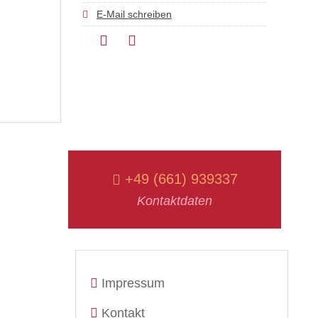
E-Mail schreiben
+49 (661) 939337
Kontaktdaten
Impressum
Kontakt