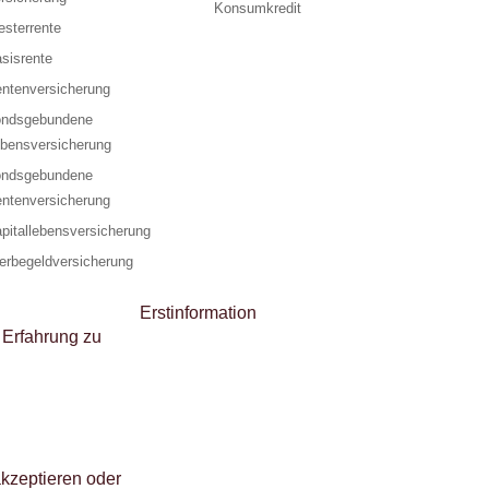
Konsumkredit
esterrente
sisrente
ntenversicherung
ondsgebundene
bensversicherung
ondsgebundene
ntenversicherung
pitallebensversicherung
erbegeldversicherung
Erstinformation
 Erfahrung zu
akzeptieren oder