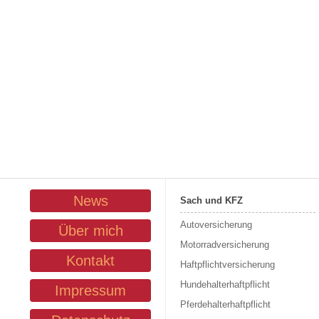
News
Sach und KFZ
Autoversicherung
Über mich
Motorradversicherung
Kontakt
Haftpflichtversicherung
Hundehalterhaftpflicht
Impressum
Pferdehalterhaftpflicht