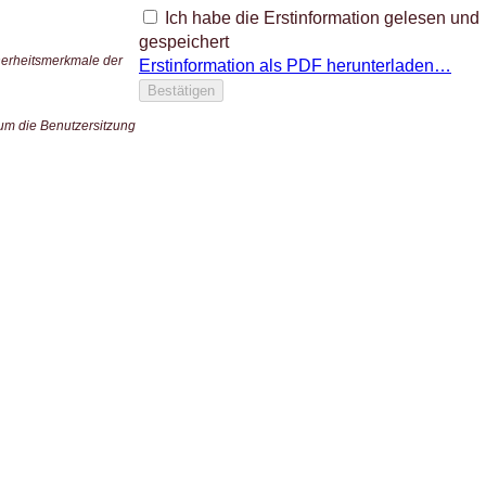
Ich habe die Erstinformation gelesen und
gespeichert
herheitsmerkmale der
Erstinformation als PDF herunterladen…
Bestätigen
um die Benutzersitzung