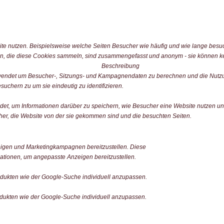
e nutzen. Beispielsweise welche Seiten Besucher wie häufig und wie lange besu
n, die diese Cookies sammeln, sind zusammengefasst und anonym - sie können kei
Beschreibung
erwendet um Besucher-, Sitzungs- und Kampagnendaten zu berechnen und die Nutzu
uchern zu um sie eindeutig zu identifizieren.
ndet, um Informationen darüber zu speichern, wie Besucher eine Website nutzen und
er, die Website von der sie gekommen sind und die besuchten Seiten.
igen und Marketingkampagnen bereitzustellen. Diese
tionen, um angepasste Anzeigen bereitzustellen.
ukten wie der Google-Suche individuell anzupassen.
ukten wie der Google-Suche individuell anzupassen.