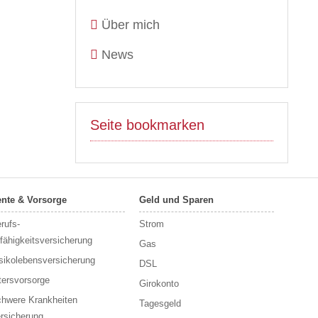
Über mich
News
Seite bookmarken
nte & Vorsorge
Geld und Sparen
rufs­
Strom
fähigkeitsversicherung
Gas
sikolebensversicherung
DSL
tersvorsorge
Girokonto
hwere Krankheiten
Tagesgeld
rsicherung