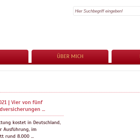
ÜBER MICH
021 | Vier von fünf
ldversicherungen …
ttung kostet in Deutschland,
er Ausführung, im
tt rund 8.000 …