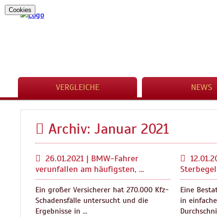
Cookies
VERGLEICHE
NEWS
Archiv: Januar 2021
26.01.2021 | BMW-Fahrer
12.01.2
verunfallen am häufigsten, …
Sterbege
Ein großer Versicherer hat 270.000 Kfz-
Eine Besta
Schadensfälle untersucht und die
in einfach
Ergebnisse in …
Durchschni