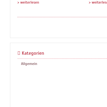
> weiterlesen
> weiterle
Kategorien
Allgemein