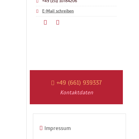
+49 (151) 10784206
E-Mail schreiben
+49 (661) 939337
Kontaktdaten
Impressum