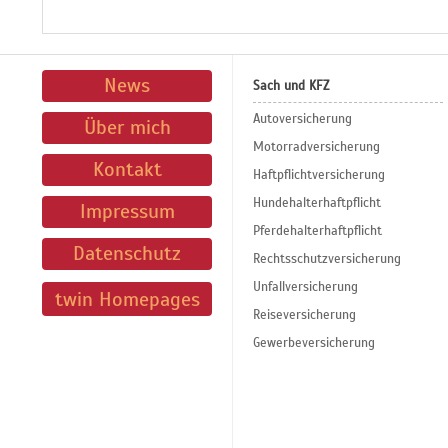
News
Sach und KFZ
Autoversicherung
Über mich
Motorradversicherung
Kontakt
Haftpflichtversicherung
Hundehalterhaftpflicht
Impressum
Pferdehalterhaftpflicht
Datenschutz
Rechtsschutzversicherung
Unfallversicherung
twin Homepages
Reiseversicherung
Gewerbeversicherung