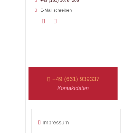
+49 (151) 10784206
E-Mail schreiben
+49 (661) 939337
Kontaktdaten
Impressum