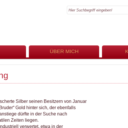
ÜBER MICH
ing
cherte Silber seinen Besitzern von Januar
ruder“ Gold hinter sich, der ebenfalls
anstiege dürfte in der Suche nach
tilen Zeiten liegen.
ustriell verwertet, etwa in der