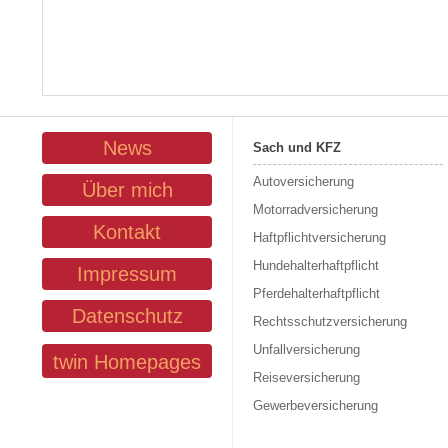
News
Sach und KFZ
Autoversicherung
Über mich
Motorradversicherung
Kontakt
Haftpflichtversicherung
Hundehalterhaftpflicht
Impressum
Pferdehalterhaftpflicht
Datenschutz
Rechtsschutzversicherung
Unfallversicherung
twin Homepages
Reiseversicherung
Gewerbeversicherung