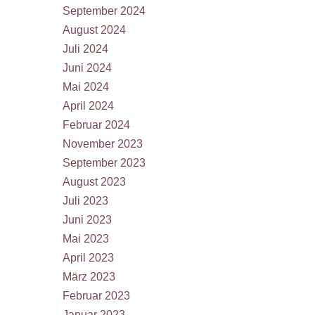
September 2024
August 2024
Juli 2024
Juni 2024
Mai 2024
April 2024
Februar 2024
November 2023
September 2023
August 2023
Juli 2023
Juni 2023
Mai 2023
April 2023
März 2023
Februar 2023
Januar 2023