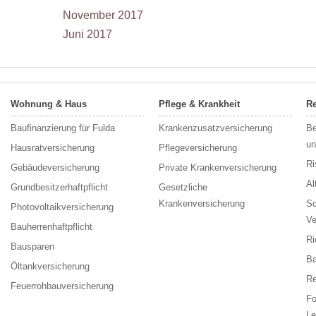
November 2017
Juni 2017
Wohnung & Haus
Pflege & Krankheit
Re
Baufinanzierung für Fulda
Krankenzusatzversicherung
Be
un
Hausratversicherung
Pflegeversicherung
Ri
Gebäudeversicherung
Private Krankenversicherung
Al
Grundbesitzerhaftpflicht
Gesetzliche
Krankenversicherung
Sc
Photovoltaikversicherung
Ve
Bauherrenhaftpflicht
Ri
Bausparen
Ba
Öltankversicherung
Re
Feuerrohbauversicherung
F
Le