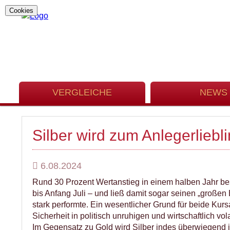
Cookies
VERGLEICHE
NEWS
Silber wird zum Anlegerliebl
6.08.2024
Rund 30 Prozent Wertanstieg in einem halben Jahr bes
bis Anfang Juli – und ließ damit sogar seinen „großen B
stark performte. Ein wesentlicher Grund für beide Kurs
Sicherheit in politisch unruhigen und wirtschaftlich vola
Im Gegensatz zu Gold wird Silber indes überwiegend ind