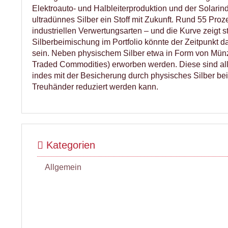
Elektroauto- und Halbleiterproduktion und der Solarind
ultradünnes Silber ein Stoff mit Zukunft. Rund 55 Pro
industriellen Verwertungsarten – und die Kurve zeigt s
Silberbeimischung im Portfolio könnte der Zeitpunkt d
sein. Neben physischem Silber etwa in Form von Mü
Traded Commodities) erworben werden. Diese sind aller
indes mit der Besicherung durch physisches Silber be
Treuhänder reduziert werden kann.
Kategorien
Allgemein