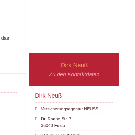
, das
Dirk Neuß
Zu den Kontaktdaten
Dirk Neuß
Versicherungsagentur NEUSS
Dr. Raabe Str. 7
36043 Fulda