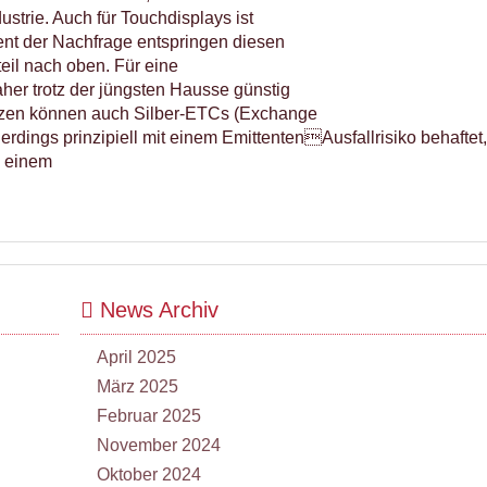
ustrie. Auch für Touchdisplays ist
zent der Nachfrage entspringen diesen
teil nach oben. Für eine
aher trotz der jüngsten Hausse günstig
nzen können auch Silber-ETCs (Exchange
dings prinzipiell mit einem EmittentenAusfallrisiko behaftet
i einem
News Archiv
April 2025
März 2025
Februar 2025
November 2024
Oktober 2024