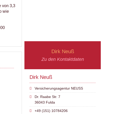
e von 3,3
o wie
000
Dirk Neuß
Zu den Kontaktdaten
Dirk Neuß
Versicherungsagentur NEUSS
Dr. Raabe Str. 7
36043 Fulda
+49 (151) 10784206