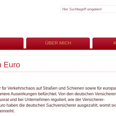
ÜBER MICH
n Euro
r für Verkehrschaos auf Straßen und Schienen sowie für europa
limmere Auswirkungen befürchtet. Von den deutschen Versichere
srat und bei Unternehmen reguliert, wie der Versicherer-
uro haben die deutschen Sachversicherer ausgezahlt, womit si
inreiht.