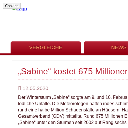
Cookies
VERGLEICHE
NEWS
„Sabine“ kostet 675 Millione
12.05.2020
Der Wintersturm „Sabine“ sorgte am 9. und 10. Februa
tödliche Unfälle. Die Meteorologen hatten indes sch
rund eine halbe Million Schadensfälle an Häusern, Hau
Gesamtverband (GDV) mitteilte. Rund 675 Millionen E
„Sabine“ unter den Stürmen seit 2002 auf Rang sechs e