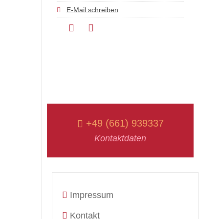
E-Mail schreiben
+49 (661) 939337
Kontaktdaten
Impressum
Kontakt