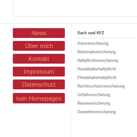
News
Sach und KFZ
Autoversicherung
Über mich
Motorradversicherung
Kontakt
Haftpflichtversicherung
Hundehalterhaftpflicht
Impressum
Pferdehalterhaftpflicht
Datenschutz
Rechtsschutzversicherung
Unfallversicherung
twin Homepages
Reiseversicherung
Gewerbeversicherung