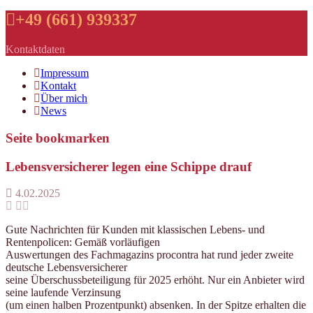
+49 (661) 939337
Kontaktdaten
Impressum
Kontakt
Über mich
News
Seite bookmarken
Lebensversicherer legen eine Schippe drauf
4.02.2025
Gute Nachrichten für Kunden mit klassischen Lebens- und
Rentenpolicen: Gemäß vorläufigen
Auswertungen des Fachmagazins procontra hat rund jeder zweite
deutsche Lebensversicherer
seine Überschussbeteiligung für 2025 erhöht. Nur ein Anbieter wird
seine laufende Verzinsung
(um einen halben Prozentpunkt) absenken. In der Spitze erhalten die