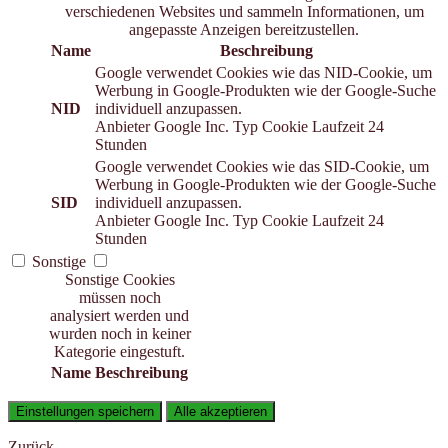
verschiedenen Websites und sammeln Informationen, um
angepasste Anzeigen bereitzustellen.
Name
Beschreibung
Google verwendet Cookies wie das NID-Cookie, um
Werbung in Google-Produkten wie der Google-Suche
NID
individuell anzupassen.
Anbieter
Google Inc.
Typ
Cookie
Laufzeit
24
Stunden
Google verwendet Cookies wie das SID-Cookie, um
Werbung in Google-Produkten wie der Google-Suche
SID
individuell anzupassen.
Anbieter
Google Inc.
Typ
Cookie
Laufzeit
24
Stunden
Sonstige
Sonstige Cookies
müssen noch
analysiert werden und
wurden noch in keiner
Kategorie eingestuft.
Name
Beschreibung
Einstellungen speichern
Alle akzeptieren
Zurück