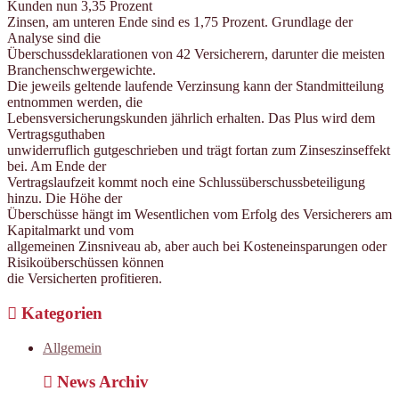
Kunden nun 3,35 Prozent
Zinsen, am unteren Ende sind es 1,75 Prozent. Grundlage der
Analyse sind die
Überschussdeklarationen von 42 Versicherern, darunter die meisten
Branchenschwergewichte.
Die jeweils geltende laufende Verzinsung kann der Standmitteilung
entnommen werden, die
Lebensversicherungskunden jährlich erhalten. Das Plus wird dem
Vertragsguthaben
unwiderruflich gutgeschrieben und trägt fortan zum Zinseszinseffekt
bei. Am Ende der
Vertragslaufzeit kommt noch eine Schlussüberschussbeteiligung
hinzu. Die Höhe der
Überschüsse hängt im Wesentlichen vom Erfolg des Versicherers am
Kapitalmarkt und vom
allgemeinen Zinsniveau ab, aber auch bei Kosteneinsparungen oder
Risikoüberschüssen können
die Versicherten profitieren.
Kategorien
Allgemein
News Archiv