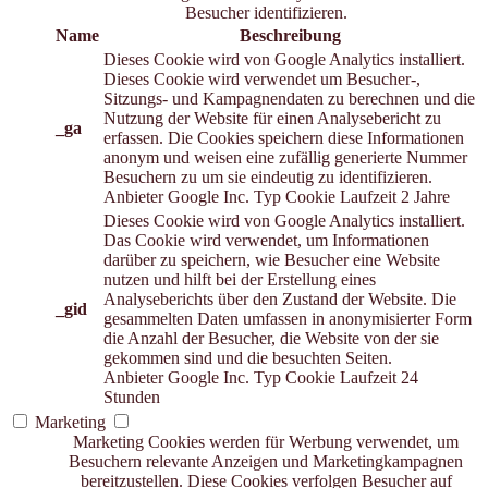
Besucher identifizieren.
Name
Beschreibung
Dieses Cookie wird von Google Analytics installiert.
Dieses Cookie wird verwendet um Besucher-,
Sitzungs- und Kampagnendaten zu berechnen und die
Nutzung der Website für einen Analysebericht zu
_ga
erfassen. Die Cookies speichern diese Informationen
anonym und weisen eine zufällig generierte Nummer
Besuchern zu um sie eindeutig zu identifizieren.
Anbieter
Google Inc.
Typ
Cookie
Laufzeit
2 Jahre
Dieses Cookie wird von Google Analytics installiert.
Das Cookie wird verwendet, um Informationen
darüber zu speichern, wie Besucher eine Website
nutzen und hilft bei der Erstellung eines
Analyseberichts über den Zustand der Website. Die
_gid
gesammelten Daten umfassen in anonymisierter Form
die Anzahl der Besucher, die Website von der sie
gekommen sind und die besuchten Seiten.
Anbieter
Google Inc.
Typ
Cookie
Laufzeit
24
Stunden
Marketing
Marketing Cookies werden für Werbung verwendet, um
Besuchern relevante Anzeigen und Marketingkampagnen
bereitzustellen. Diese Cookies verfolgen Besucher auf