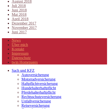
August 2018
Juli 2018
Juni 2018
Mai 2018
April 2018
Dezember 2017
November 2017
Juni 2017
News
Über mich
Kontakt
Impressum
Datenschutz
twin Homepages
Sach und KFZ
Autoversicherung
Motorradversicherung
Haftpflichtversicherung
Hundehalterhaftpflicht
Pferdehalterhaftpflicht
Rechtsschutzversicherung
Unfallversicherung
Reiseversicherung