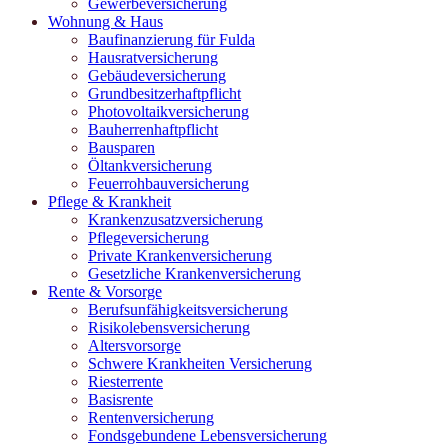
Gewerbeversicherung
Wohnung & Haus
Baufinanzierung für Fulda
Hausratversicherung
Gebäudeversicherung
Grundbesitzerhaftpflicht
Photovoltaikversicherung
Bauherrenhaftpflicht
Bausparen
Öltankversicherung
Feuerrohbauversicherung
Pflege & Krankheit
Krankenzusatzversicherung
Pflegeversicherung
Private Krankenversicherung
Gesetzliche Krankenversicherung
Rente & Vorsorge
Berufs­unfähigkeitsversicherung
Risikolebensversicherung
Altersvorsorge
Schwere Krankheiten Versicherung
Riesterrente
Basisrente
Rentenversicherung
Fondsgebundene Lebensversicherung