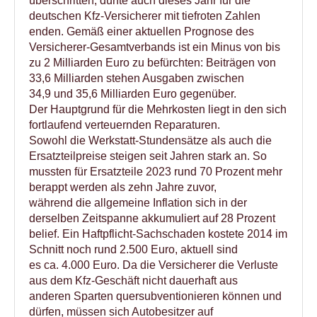
überschritten, dürfte auch dieses Jahr für die
deutschen Kfz-Versicherer mit tiefroten Zahlen
enden. Gemäß einer aktuellen Prognose des
Versicherer-Gesamtverbands ist ein Minus von bis
zu 2 Milliarden Euro zu befürchten: Beiträgen von
33,6 Milliarden stehen Ausgaben zwischen
34,9 und 35,6 Milliarden Euro gegenüber.
Der Hauptgrund für die Mehrkosten liegt in den sich
fortlaufend verteuernden Reparaturen.
Sowohl die Werkstatt-Stundensätze als auch die
Ersatzteilpreise steigen seit Jahren stark an. So
mussten für Ersatzteile 2023 rund 70 Prozent mehr
berappt werden als zehn Jahre zuvor,
während die allgemeine Inflation sich in der
derselben Zeitspanne akkumuliert auf 28 Prozent
belief. Ein Haftpflicht-Sachschaden kostete 2014 im
Schnitt noch rund 2.500 Euro, aktuell sind
es ca. 4.000 Euro. Da die Versicherer die Verluste
aus dem Kfz-Geschäft nicht dauerhaft aus
anderen Sparten quersubventionieren können und
dürfen, müssen sich Autobesitzer auf