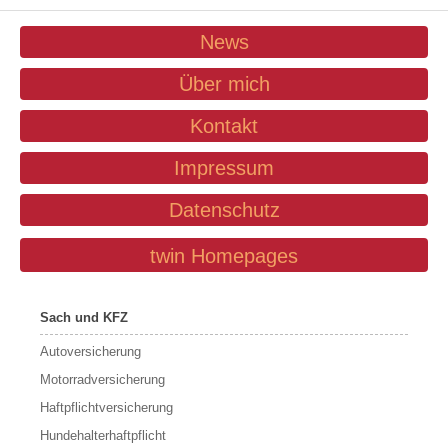
News
Über mich
Kontakt
Impressum
Datenschutz
twin Homepages
Sach und KFZ
Autoversicherung
Motorradversicherung
Haftpflichtversicherung
Hundehalterhaftpflicht