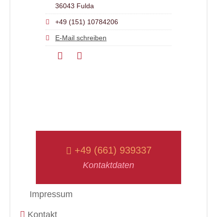
36043 Fulda
+49 (151) 10784206
E-Mail schreiben
+49 (661) 939337
Kontaktdaten
Impressum
Kontakt