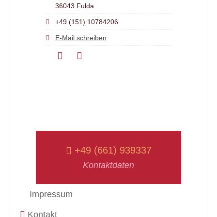
36043 Fulda
+49 (151) 10784206
E-Mail schreiben
+49 (661) 939337
Kontaktdaten
Impressum
Kontakt