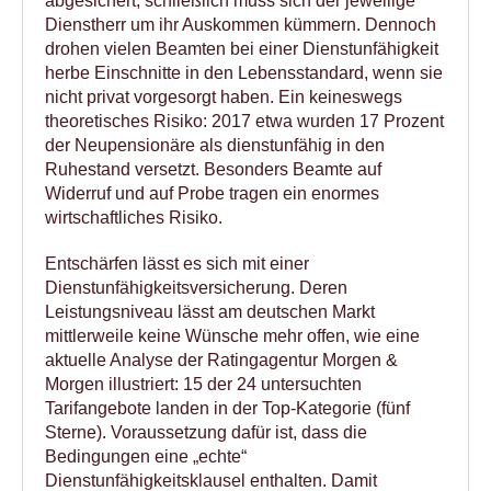
abgesichert, schließlich muss sich der jeweilige
Dienstherr um ihr Auskommen kümmern. Dennoch
drohen vielen Beamten bei einer Dienstunfähigkeit
herbe Einschnitte in den Lebensstandard, wenn sie
nicht privat vorgesorgt haben. Ein keineswegs
theoretisches Risiko: 2017 etwa wurden 17 Prozent
der Neupensionäre als dienstunfähig in den
Ruhestand versetzt. Besonders Beamte auf
Widerruf und auf Probe tragen ein enormes
wirtschaftliches Risiko.
Entschärfen lässt es sich mit einer
Dienstunfähigkeitsversicherung. Deren
Leistungsniveau lässt am deutschen Markt
mittlerweile keine Wünsche mehr offen, wie eine
aktuelle Analyse der Ratingagentur Morgen &
Morgen illustriert: 15 der 24 untersuchten
Tarifangebote landen in der Top-Kategorie (fünf
Sterne). Voraussetzung dafür ist, dass die
Bedingungen eine „echte“
Dienstunfähigkeitsklausel enthalten. Damit