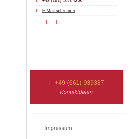
+49 (151) 10784206
E-Mail schreiben
+49 (661) 939337
Kontaktdaten
Impressum