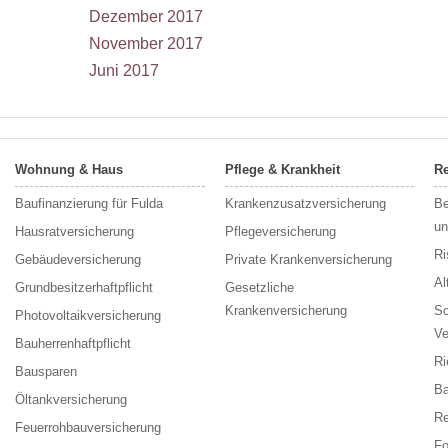
Dezember 2017
November 2017
Juni 2017
Wohnung & Haus
Pflege & Krankheit
Re
Baufinanzierung für Fulda
Krankenzusatzversicherung
Be
un
Hausratversicherung
Pflegeversicherung
Ri
Gebäudeversicherung
Private Krankenversicherung
Al
Grundbesitzerhaftpflicht
Gesetzliche
Krankenversicherung
Sc
Photovoltaikversicherung
Ve
Bauherrenhaftpflicht
Ri
Bausparen
Ba
Öltankversicherung
Re
Feuerrohbauversicherung
F