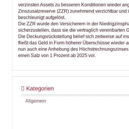
verzinsten Assets zu besseren Konditionen wieder an
Zinszusatzreserve (ZZR) zunehmend verzichtbar und i
beschleunigt aufgelöst.
Die ZZR wurde den Versicherern in der Niedrigzinspha
sicherzustellen, dass sie die vertraglich vereinbarten
Die Deckungsrückstellung belief sich zeitweise auf in
fließt das Geld in Form höherer Überschüsse wieder an
nun auch eine Anhebung des Höchstrechnungszinses. 
einen Satz von 1 Prozent ab 2025 vor.
Kategorien
Allgemein