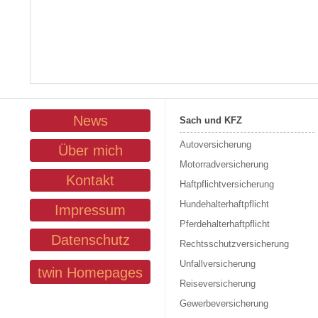
News
Sach und KFZ
Autoversicherung
Über mich
Motorradversicherung
Kontakt
Haftpflichtversicherung
Hundehalterhaftpflicht
Impressum
Pferdehalterhaftpflicht
Datenschutz
Rechtsschutzversicherung
Unfallversicherung
twin Homepages
Reiseversicherung
Gewerbeversicherung