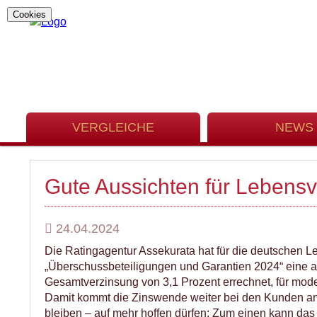
Cookies
VERGLEICHE
NEWS
Gute Aussichten für Lebens
24.04.2024
Die Ratingagentur Assekurata hat für die deutschen L
„Überschussbeteiligungen und Garantien 2024“ eine ak
Gesamtverzinsung von 3,1 Prozent errechnet, für mode
Damit kommt die Zinswende weiter bei den Kunden an,
bleiben – auf mehr hoffen dürfen: Zum einen kann das 