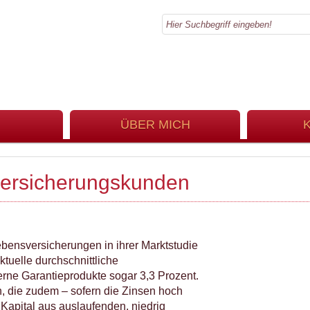
ÜBER MICH
versicherungskunden
ebensversicherungen in ihrer Marktstudie
tuelle durchschnittliche
rne Garantieprodukte sogar 3,3 Prozent.
 die zudem – sofern die Zinsen hoch
Kapital aus auslaufenden, niedrig