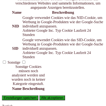
verschiedenen Websites und sammeln Informationen, um
angepasste Anzeigen bereitzustellen.
Name
Beschreibung
Google verwendet Cookies wie das NID-Cookie, um
Werbung in Google-Produkten wie der Google-Suche
NID
individuell anzupassen.
Anbieter
Google Inc.
Typ
Cookie
Laufzeit
24
Stunden
Google verwendet Cookies wie das SID-Cookie, um
Werbung in Google-Produkten wie der Google-Suche
SID
individuell anzupassen.
Anbieter
Google Inc.
Typ
Cookie
Laufzeit
24
Stunden
Sonstige
Sonstige Cookies
müssen noch
analysiert werden und
wurden noch in keiner
Kategorie eingestuft.
Name
Beschreibung
Einstellungen speichern
Alle akzeptieren