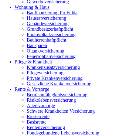
Gewerbeversicherung
Wohnung & Haus
Baufinanzierung für Fulda
Hausratversicherung
Gebäudeversicherung
Grundbesitzerhaftpflicht
Photovoltaikversicherung
Bauherrenhaftpflicht
Bausparen
Öltankversicherung
Feuerrohbauversicherung
Pflege & Krankheit
Krankenzusatzversicherung
Pflegeversicherung
Private Krankenversicherung
Gesetzliche Krankenversicherung
Rente & Vorsorge
Berufs­unfähigkeitsversicherung
Risikolebensversicherung
Altersvorsorge
Schwere Krankheiten Versicherung
Riesterrente
Basisrente
Rentenversicherung
Fondsgebundene Lebensversicherung