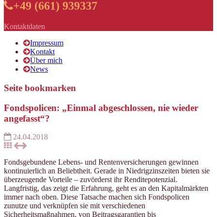
+49 (661) 939337
Kontaktdaten
Impressum
Kontakt
Über mich
News
Seite bookmarken
Fondspolicen: „Einmal abgeschlossen, nie wieder
angefasst“?
24.04.2018
Fondsgebundene Lebens- und Rentenversicherungen gewinnen
kontinuierlich an Beliebtheit. Gerade in Niedrigzinszeiten bieten sie
überzeugende Vorteile – zuvörderst ihr Renditepotenzial.
Langfristig, das zeigt die Erfahrung, geht es an den Kapitalmärkten
immer nach oben. Diese Tatsache machen sich Fondspolicen
zunutze und verknüpfen sie mit verschiedenen
Sicherheitsmaßnahmen, von Beitragsgarantien bis