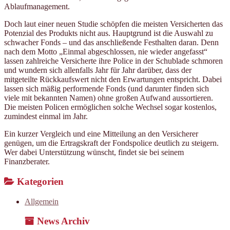
Ablaufmanagement.
Doch laut einer neuen Studie schöpfen die meisten Versicherten das
Potenzial des Produkts nicht aus. Hauptgrund ist die Auswahl zu
schwacher Fonds – und das anschließende Festhalten daran. Denn
nach dem Motto „Einmal abgeschlossen, nie wieder angefasst“
lassen zahlreiche Versicherte ihre Police in der Schublade schmoren
und wundern sich allenfalls Jahr für Jahr darüber, dass der
mitgeteilte Rückkaufswert nicht den Erwartungen entspricht. Dabei
lassen sich mäßig performende Fonds (und darunter finden sich
viele mit bekannten Namen) ohne großen Aufwand aussortieren.
Die meisten Policen ermöglichen solche Wechsel sogar kostenlos,
zumindest einmal im Jahr.
Ein kurzer Vergleich und eine Mitteilung an den Versicherer
genügen, um die Ertragskraft der Fondspolice deutlich zu steigern.
Wer dabei Unterstützung wünscht, findet sie bei seinem
Finanzberater.
Kategorien
Allgemein
News Archiv