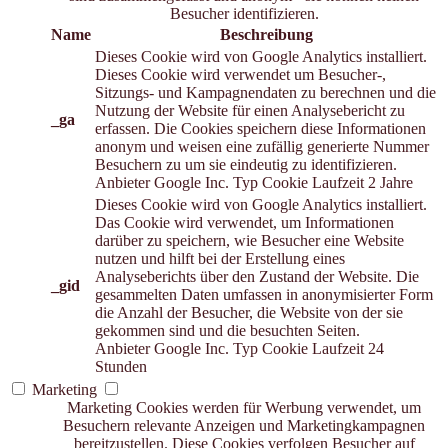
Besucher identifizieren.
Name
Beschreibung
Dieses Cookie wird von Google Analytics installiert.
Dieses Cookie wird verwendet um Besucher-,
Sitzungs- und Kampagnendaten zu berechnen und die
Nutzung der Website für einen Analysebericht zu
_ga
erfassen. Die Cookies speichern diese Informationen
anonym und weisen eine zufällig generierte Nummer
Besuchern zu um sie eindeutig zu identifizieren.
Anbieter
Google Inc.
Typ
Cookie
Laufzeit
2 Jahre
Dieses Cookie wird von Google Analytics installiert.
Das Cookie wird verwendet, um Informationen
darüber zu speichern, wie Besucher eine Website
nutzen und hilft bei der Erstellung eines
Analyseberichts über den Zustand der Website. Die
_gid
gesammelten Daten umfassen in anonymisierter Form
die Anzahl der Besucher, die Website von der sie
gekommen sind und die besuchten Seiten.
Anbieter
Google Inc.
Typ
Cookie
Laufzeit
24
Stunden
Marketing
Marketing Cookies werden für Werbung verwendet, um
Besuchern relevante Anzeigen und Marketingkampagnen
bereitzustellen. Diese Cookies verfolgen Besucher auf