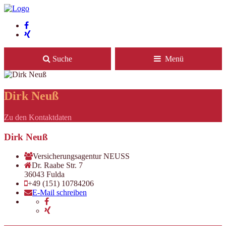
Suche
Menü
Dirk Neuß
Zu den Kontaktdaten
Dirk Neuß
Versicherungsagentur NEUSS
Dr. Raabe Str. 7
36043 Fulda
+49 (151) 10784206
E-Mail schreiben