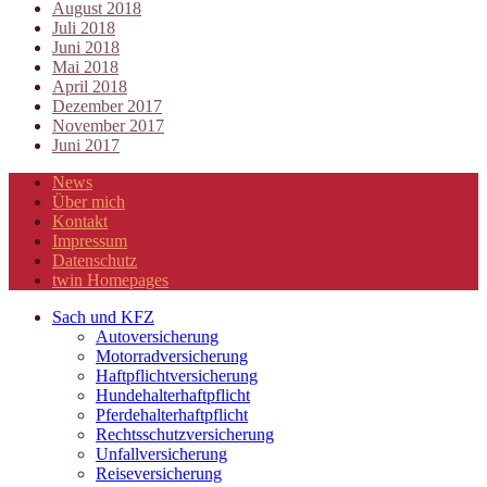
August 2018
Juli 2018
Juni 2018
Mai 2018
April 2018
Dezember 2017
November 2017
Juni 2017
News
Über mich
Kontakt
Impressum
Datenschutz
twin Homepages
Sach und KFZ
Autoversicherung
Motorradversicherung
Haftpflichtversicherung
Hundehalterhaftpflicht
Pferdehalterhaftpflicht
Rechtsschutzversicherung
Unfallversicherung
Reiseversicherung