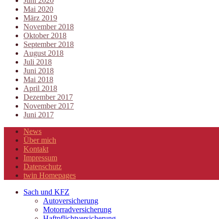
Juni 2020
Mai 2020
März 2019
November 2018
Oktober 2018
September 2018
August 2018
Juli 2018
Juni 2018
Mai 2018
April 2018
Dezember 2017
November 2017
Juni 2017
News
Über mich
Kontakt
Impressum
Datenschutz
twin Homepages
Sach und KFZ
Autoversicherung
Motorradversicherung
Haftpflichtversicherung