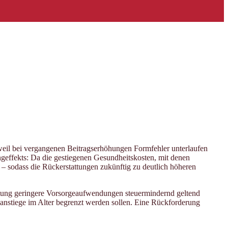
weil bei vergangenen Beitragserhöhungen Formfehler unterlaufen
effekts: Da die gestiegenen Gesundheitskosten, mit denen
 – sodass die Rückerstattungen zukünftig zu deutlich höheren
ttung geringere Vorsorgeaufwendungen steuermindernd geltend
anstiege im Alter begrenzt werden sollen. Eine Rückforderung