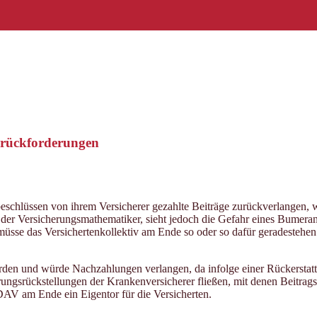
srückforderungen
eschlüssen von ihrem Versicherer gezahlte Beiträge zurückverlangen, 
er Versicherungsmathematiker, sieht jedoch die Gefahr eines Bumerang
müsse das Versichertenkollektiv am Ende so oder so dafür geradestehen
rden und würde Nachzahlungen verlangen, da infolge einer Rückersta
gsrückstellungen der Krankenversicherer fließen, mit denen Beitrags
DAV am Ende ein Eigentor für die Versicherten.