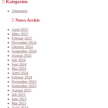
Kategorien
Allgemein
News Archiv
April 2025
März 2025
Februar 2025
November 2024
Oktober 2024
September 2024
August 2024
Juli 2024
Juni 2024
Mai 2024
April 2024
Februar 2024
November 2023
September 2023
August 2023
Juli 2023
Juni 2023
Mai 2023
April 2023