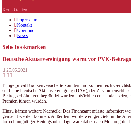
Kontaktdaten
Impressum
Kontakt
Über mich
News
Seite bookmarken
Deutsche Aktuarvereinigung warnt vor PVK-Beitrag
25.05.2021
Einige privat Krankenversicherte konnten und können nach Gerichtsb
sind. Die Deutsche Aktuarvereinigung (DAV), der Zusammenschluss d
Beitragserhöhungen begründet wurden, tatsächlich entstanden seien, 
Prämien führen würden.
Hinzu kämen weitere Nachteile: Das Finanzamt müsste informiert we
gemacht werden könnten. Außerdem würde weniger Geld in die Alterun
formell ungültiger Beitragsaufschläge wäre daher nach Meinung der 