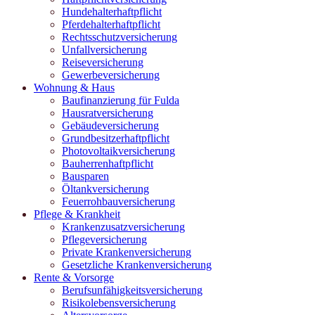
Hundehalterhaftpflicht
Pferdehalterhaftpflicht
Rechtsschutzversicherung
Unfallversicherung
Reiseversicherung
Gewerbeversicherung
Wohnung & Haus
Baufinanzierung für Fulda
Hausratversicherung
Gebäudeversicherung
Grundbesitzerhaftpflicht
Photovoltaikversicherung
Bauherrenhaftpflicht
Bausparen
Öltankversicherung
Feuerrohbauversicherung
Pflege & Krankheit
Krankenzusatzversicherung
Pflegeversicherung
Private Krankenversicherung
Gesetzliche Krankenversicherung
Rente & Vorsorge
Berufs­unfähigkeitsversicherung
Risikolebensversicherung